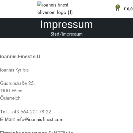
0
€
0,0
Impressum
Start
Impressum
Ioannis Finest e.U.
Ioannis Kyritsis
Gudrunstraße 25,
1100 Wien,
Österreich
+43 664 201 78 22
Tel.:
info@ioannis-finest.com
E-Mail: