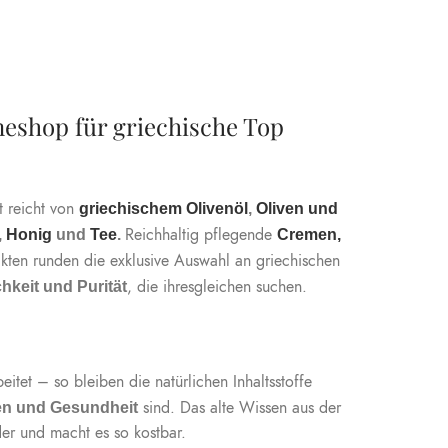
ineshop für griechische Top
t reicht von
griechischem Olivenöl
,
Oliven und
Reichhaltig pflegende
,
Honig
und
Tee
.
Cremen,
akten runden die exklusive Auswahl an griechischen
, die ihresgleichen suchen.
chkeit und Purität
eitet – so bleiben die natürlichen Inhaltsstoffe
sind. Das alte Wissen aus der
den und Gesundheit
der und macht es so kostbar.