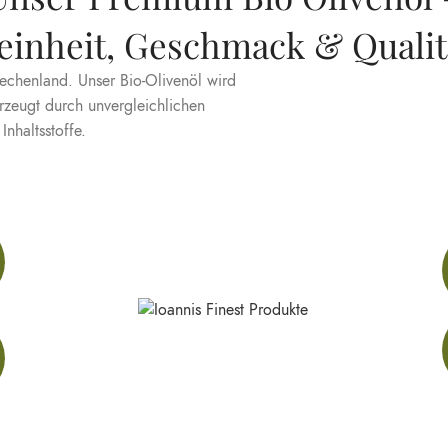
einheit, Geschmack & Qualit
iechenland. Unser Bio-Olivenöl wird
rzeugt durch unvergleichlichen
nhaltsstoffe.