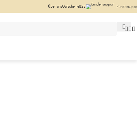
Über uns
Gutscheine
B2B
Kundensuppo