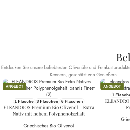
Be
Entdecken Sie unsere beliebtesten Olivenöle und Feinkostproduk
Kennern, geschätzt von Genießern.
ANGEBOT
ANGEBOT
1 Flasch
ELEANDROS 
1 Flasche
3 Flaschen
6 Flaschen
ELEANDROS Premium Bio Olivenöl – Extra
F
Nativ mit hohem Polyphenolgehalt
Grie
Griechisches Bio Olivenöl