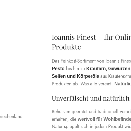
Ioannis Finest – Ihr Onl
Produkte
Das Feinkost-Sortiment von Ioannis Fines
bis hin zu
Pesto
Kräutern, Gewürzen
aus Kräuterextr
Seifen und Körperöle
Produkten ab. Was alle vereint:
Natürli
Unverfälscht und natürlich
Behutsam geerntet und traditionell verarb
erhalten, die
wertvoll für Wohlbefin
Natur spiegelt sich in jedem Produkt wi