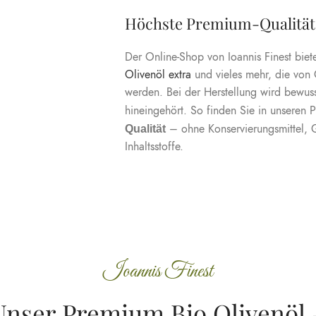
Höchste Premium-Qualität
Der Online-Shop von Ioannis Finest biet
Olivenöl extra
und vieles mehr, die von
werden. Bei der Herstellung wird bewusst
hineingehört. So finden Sie in unseren 
– ohne Konservierungsmittel, 
Qualität
Inhaltsstoffe.
Ioannis Finest
Unser Premium Bio Olivenöl 