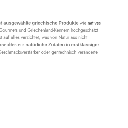
et
wie
natives
ausgewählte griechische Produkte
 Gourmets und Griechenland-Kennern hochgeschätzt
 auf alles verzichtet, was von Natur aus nicht
Produkten nur
natürliche Zutaten in erstklassiger
Geschmacksverstärker oder gentechnisch veränderte
–