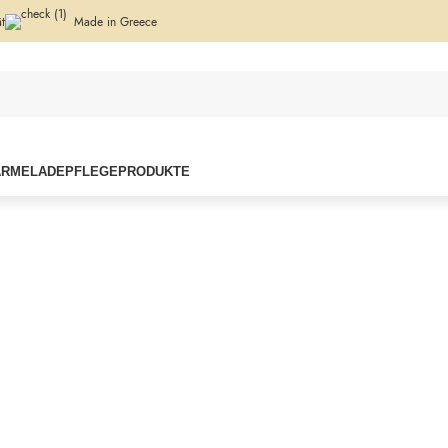
t
Made in Greece
ARMELADE
PFLEGEPRODUKTE
t: