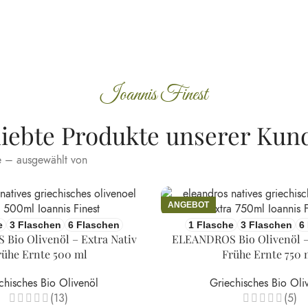
Ioannis Finest
liebte Produkte unserer Kun
te – ausgewählt von
ANGEBOT
e
3 Flaschen
6 Flaschen
1 Flasche
3 Flaschen
6
Bio Olivenöl – Extra Nativ
ELEANDROS Bio Olivenöl – 
rühe Ernte 500 ml
Frühe Ernte 750 
chisches Bio Olivenöl
Griechisches Bio Oli
(13)
(5)