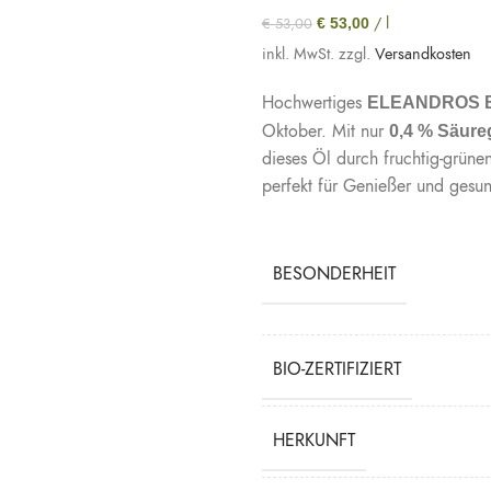
/
l
€
53,00
€
53,00
inkl. MwSt.
zzgl.
Versandkosten
Hochwertiges
ELEANDROS Bi
Oktober. Mit nur
0,4 % Säure
dieses Öl durch fruchtig-grün
perfekt für Genießer und gesu
BESONDERHEIT
BIO-ZERTIFIZIERT
HERKUNFT