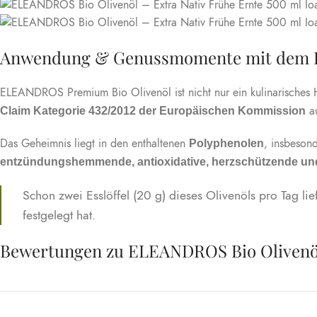
Anwendung & Genussmomente mit dem 
ELEANDROS Premium Bio Olivenöl ist nicht nur ein kulinarisches 
au
Claim Kategorie 432/2012 der Europäischen Kommission
Das Geheimnis liegt in den enthaltenen
, insbeson
Polyphenolen
entzündungshemmende, antioxidative, herzschützende un
Schon zwei Esslöffel (20 g) dieses Olivenöls pro Tag lie
festgelegt hat.
Bewertungen zu ELEANDROS Bio Olivenöl