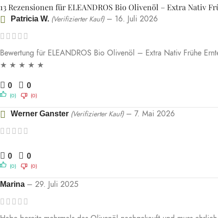
13 Rezensionen für
ELEANDROS Bio Olivenöl – Extra Nativ Fr
–
16. Juli 2026
(Verifizierter Kauf)
Patricia W.
Bewertung für ELEANDROS Bio Olivenöl – Extra Nativ Frühe Ern
★ ★ ★ ★ ★
0
0
(0)
(0)
–
7. Mai 2026
(Verifizierter Kauf)
Werner Ganster
0
0
(0)
(0)
–
29. Juli 2025
Marina