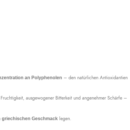
– den natürlichen Antioxidantien
zentration an Polyphenolen
r Fruchtigkeit, ausgewogener Bitterkeit und angenehmer Schärfe –
legen.
h griechischen Geschmack