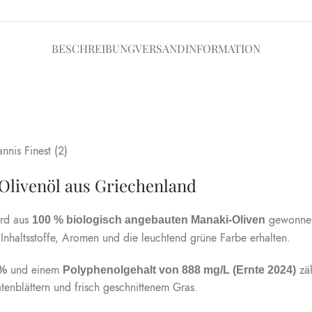
BESCHREIBUNG
VERSANDINFORMATION
livenöl aus Griechenland
rd aus
gewonnen,
100 % biologisch angebauten Manaki-Oliven
Inhaltsstoffe, Aromen und die leuchtend grüne Farbe erhalten.
und einem
zäh
 %
Polyphenolgehalt von 888 mg/L (Ernte 2024)
tenblättern und frisch geschnittenem Gras.