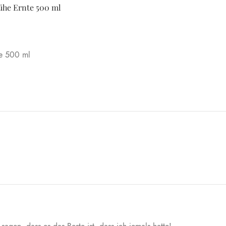
ühe Ernte 500 ml
te 500 ml