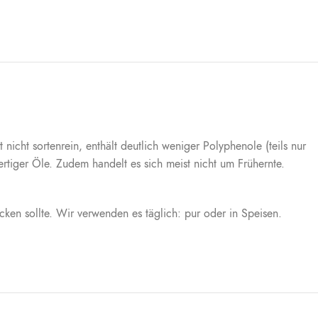
icht sortenrein, enthält deutlich weniger Polyphenole (teils nur
tiger Öle. Zudem handelt es sich meist nicht um Frühernte.
cken sollte. Wir verwenden es täglich: pur oder in Speisen.