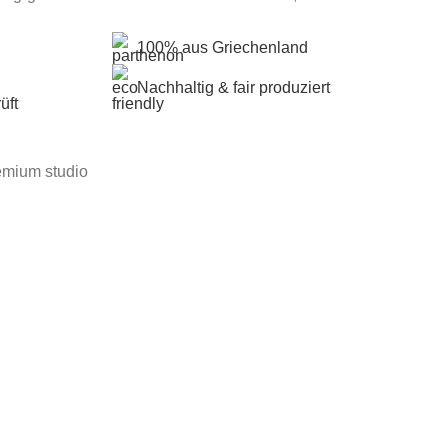
100% aus Griechenland
Nachhaltig & fair produziert
üft