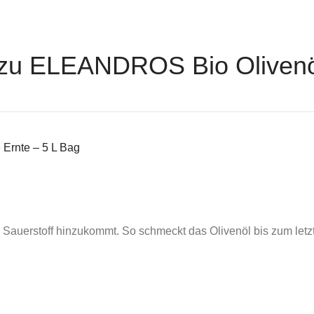
zu ELEANDROS Bio Olivenöl 
Ernte – 5 L Bag
 Sauerstoff hinzukommt. So schmeckt das Olivenöl bis zum letzte