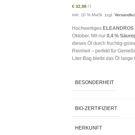
€
32,98
/
l
inkl. 10 % MwSt.
zzgl.
Versandko
Hochwertiges
ELEANDROS B
Oktober. Mit nur
0,4 % Säure
dieses Öl durch fruchtig-grü
Reinheit – perfekt für Genie
Liter-Bag bleibt das Öl lange 
BESONDERHEIT
BIO-ZERTIFIZIERT
HERKUNFT