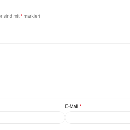
er sind mit
*
markiert
E-Mail
*