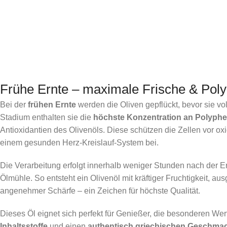
Frühe Ernte – maximale Frische & Pol
Bei der
frühen Ernte
werden die Oliven gepflückt, bevor sie voll
Stadium enthalten sie die
höchste Konzentration an Polyph
Antioxidantien des Olivenöls. Diese schützen die Zellen vor ox
einem gesunden Herz-Kreislauf-System bei.
Die Verarbeitung erfolgt innerhalb weniger Stunden nach der E
Ölmühle. So entsteht ein Olivenöl mit kräftiger Fruchtigkeit, au
angenehmer Schärfe – ein Zeichen für höchste Qualität.
Dieses Öl eignet sich perfekt für Genießer, die besonderen Wer
Inhaltsstoffe
und einen
authentisch griechischen Geschma