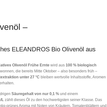
venöl –
ches ELEANDROS Bio Olivenöl aus
ives Olivenöl Frühe Ernte
wird aus
100 % biologisch
onnen, die bereits Mitte Oktober – also besonders früh –
textraktion unter 27 °C
bleiben wertvolle Inhaltsstoffe, Aromen
erhalten.
edrigen
Säuregehalt von nur 0,1 %
und einem
/L
zählt dieses Öl zu den hochwertigsten seiner Klasse. Das
uchtig-grünes Aroma mit Noten von Kräutern, Tomatenblättern und