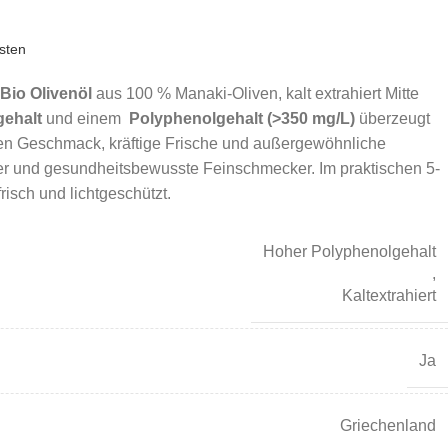
sten
io Olivenöl
aus 100 % Manaki-Oliven, kalt extrahiert Mitte
gehalt
und einem
Polyphenolgehalt (>350 mg/L)
überzeugt
nen Geschmack, kräftige Frische und außergewöhnliche
ßer und gesundheitsbewusste Feinschmecker. Im praktischen 5-
frisch und lichtgeschützt.
Hoher Polyphenolgehalt
,
Kaltextrahiert
Ja
Griechenland