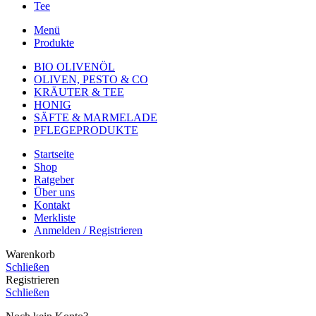
Tee
Menü
Produkte
BIO OLIVENÖL
OLIVEN, PESTO & CO
KRÄUTER & TEE
HONIG
SÄFTE & MARMELADE
PFLEGEPRODUKTE
Startseite
Shop
Ratgeber
Über uns
Kontakt
Merkliste
Anmelden / Registrieren
Warenkorb
Schließen
Registrieren
Schließen