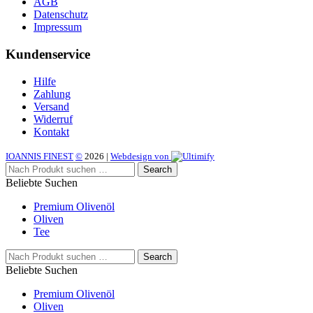
AGB
Datenschutz
Impressum
Kundenservice
Hilfe
Zahlung
Versand
Widerruf
Kontakt
IOANNIS FINEST
©
2026
|
Webdesign von
Search
Beliebte Suchen
Premium Olivenöl
Oliven
Tee
Search
Beliebte Suchen
Premium Olivenöl
Oliven