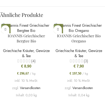
Ähnliche Produkte
IOANNIS Griechischer
IOANNIS Griechischer Bio
Bergtee Bio
Oregano
Griechische Kräuter, Gewürze
Griechische Kräuter, Gewürze
& Tee
& Tee
(4)
(3)
€
8,90
€
7,90
/
kg
/
kg
€
296,67
€
197,50
inkl. 10 % MwSt.
inkl. 10 % MwSt.
zzgl.
Versandkosten
zzgl.
Versandkosten
Inhalt: 0,03
kg
Inhalt: 0,04
kg