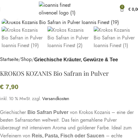
0
€
0,0
Bild vergößern
Startseite
Shop
Griechische Kräuter, Gewürze & Tee
KROKOS KOZANIS Bio Safran in Pulver
€
7,90
inkl. 10 % MwSt.
zzgl.
Versandkosten
Griechischer
von Krokos Kozanis – eine der
Bio Safran Pulver
besten Safransorten weltweit. Das fein gemahlene Pulver
überzeugt mit intensivem Aroma und goldener Farbe. Ideal zum
Verfeinern von
– echte
Reis, Pasta, Fisch oder Saucen