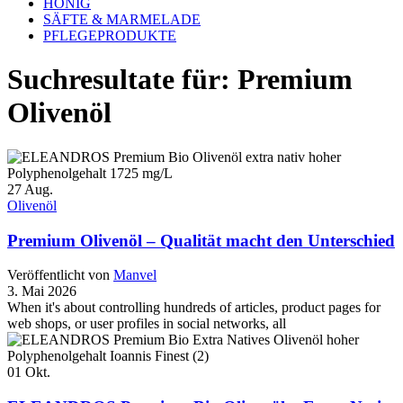
HONIG
SÄFTE & MARMELADE
PFLEGEPRODUKTE
Suchresultate für: Premium
Olivenöl
27
Aug.
Olivenöl
Premium Olivenöl – Qualität macht den Unterschied
Veröffentlicht von
Manvel
3. Mai 2026
When it's about controlling hundreds of articles, product pages for
web shops, or user profiles in social networks, all
01
Okt.