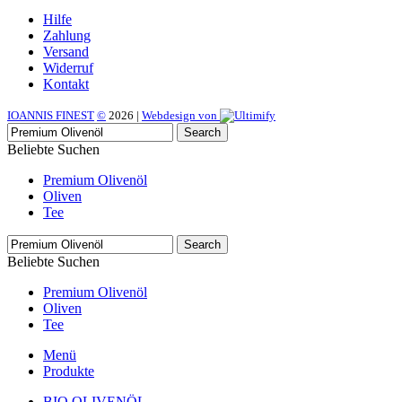
Hilfe
Zahlung
Versand
Widerruf
Kontakt
IOANNIS FINEST
©
2026
|
Webdesign von
Search
Beliebte Suchen
Premium Olivenöl
Oliven
Tee
Search
Beliebte Suchen
Premium Olivenöl
Oliven
Tee
Menü
Produkte
BIO OLIVENÖL