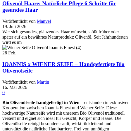
Olivenöl Haare: Natürliche Pflege 6 Schritte für
gesundes Haar
Veröffentlicht von
Manvel
19. Juli 2026
Wer sich gesundes, glänzendes Haar wünscht, stößt früher oder
später auf ein bewährtes Naturprodukt: Olivenöl. Seit Jahrhunderten
wird es im
26
Feb.
IOANNIS x WIENER SEIFE – Handgefertigte Bio
Olivenölseife
Veröffentlicht von
Martin
16. Mai 2026
0
Bio Olivenölseife handgefertigt in Wien
– entstanden in exklusiver
Kooperation zwischen Ioannis Finest und Wiener Seife. Diese
hochwertige Naturseife wird mit unserem Bio Olivenöl traditionell
verseift und eignet sich ideal für Gesicht, Körper und Haare. Die
Olivenölseife reinigt besonders sanft, wirkt rückfettend und
unterstützt die natürliche Hautbarriere. Frei von unnötigen