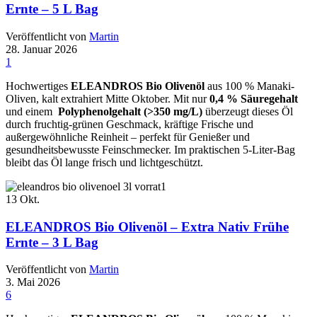
Ernte – 5 L Bag
Veröffentlicht von
Martin
28. Januar 2026
1
Hochwertiges
ELEANDROS Bio Olivenöl
aus 100 % Manaki-
Oliven, kalt extrahiert Mitte Oktober. Mit nur
0,4 % Säuregehalt
und einem
Polyphenolgehalt (>350 mg/L)
überzeugt dieses Öl
durch fruchtig-grünen Geschmack, kräftige Frische und
außergewöhnliche Reinheit – perfekt für Genießer und
gesundheitsbewusste Feinschmecker. Im praktischen 5-Liter-Bag
bleibt das Öl lange frisch und lichtgeschützt.
13
Okt.
ELEANDROS Bio Olivenöl – Extra Nativ Frühe
Ernte – 3 L Bag
Veröffentlicht von
Martin
3. Mai 2026
6