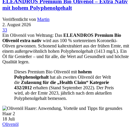
ELEANDROS Premium Bio Olivenöl – Extra Nativ
mit hohem Polyphenolgehalt
Veröffentlicht von
Martin
2. August 2026
33
Ein Olivenöl von Weltrang: Das
ELEANDROS Premium Bio
Olivenöl extra nativ
wird aus 100 % sortenreinen Koroneiki-
Oliven gewonnen. Schonend kaltextrahiert aus der frühen Ernte, mit
einem außergewöhnlich hohen Polyphenolgehalt (1413 mg/L). Ein
Öl für Genießer – und für alle, die Wert auf Gesundheit und höchste
Qualität legen.
Dieses Premium Bio Olivenöl mit
hohem
Polyphenolgehalt
hat als zweites Olivenöl der Welt
die
Zulassung für die „Health Claim“ Kategorie
432/2012
erhalten (Stand September 2022). Der Preis
wird, ab der Ernte 2023, jährlich nach dem aktuellen
Polyphenolgehalt bemessen.
18
Juli
Olivenöl