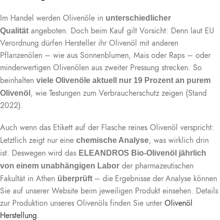
Im Handel werden Olivenöle in
unterschiedlicher
angeboten. Doch beim Kauf gilt Vorsicht: Denn laut EU
Qualität
Verordnung dürfen Hersteller ihr Olivenöl mit anderen
Pflanzenölen – wie aus Sonnenblumen, Mais oder Raps – oder
minderwertigen Olivenölen aus zweiter Pressung strecken. So
beinhalten
viele Olivenöle aktuell nur 19 Prozent an purem
, wie Testungen zum Verbraucherschutz zeigen (Stand
Olivenöl
2022).
Auch wenn das Etikett auf der Flasche reines Olivenöl verspricht:
Letztlich zeigt nur eine
, was wirklich drin
chemische Analyse
ist. Deswegen wird das
ELEANDROS Bio-Olivenöl jährlich
der pharmazeutischen
von einem unabhängigen Labor
Fakultät in Athen
– die
Ergebnisse der
Analyse können
überprüft
Sie auf unserer Website beim jeweiligen Produkt einsehen. Details
zur Produktion unseres Olivenöls finden Sie unter
Olivenöl
Herstellung
.