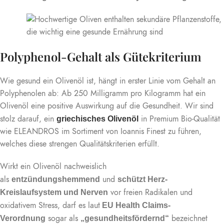
Polyphenol-Gehalt als Gütekriterium
Wie gesund ein Olivenöl ist, hängt in erster Linie vom Gehalt an
Polyphenolen ab: Ab 250 Milligramm pro Kilogramm hat ein
Olivenöl eine positive Auswirkung auf die Gesundheit. Wir sind
stolz darauf, ein
in Premium Bio-Qualität
griechisches Olivenöl
wie ELEANDROS im Sortiment von Ioannis Finest zu führen,
welches diese strengen Qualitätskriterien erfüllt.
Wirkt ein Olivenöl nachweislich
als
und
entzündungshemmend
schützt Herz-
vor freien Radikalen und
Kreislaufsystem und Nerven
oxidativem Stress, darf es laut
EU Health Claims-
sogar als
bezeichnet
Verordnung
„gesundheitsfördernd“