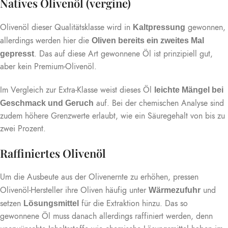
Natives Olivenöl (vergine)
Olivenöl dieser Qualitätsklasse wird in
gewonnen,
Kaltpressung
allerdings werden hier die
Oliven bereits ein zweites Mal
. Das auf diese Art gewonnene Öl ist prinzipiell gut,
gepresst
aber kein Premium-Olivenöl.
Im Vergleich zur Extra-Klasse weist dieses Öl
leichte Mängel bei
auf. Bei der chemischen Analyse sind
Geschmack und Geruch
zudem höhere Grenzwerte erlaubt, wie ein Säuregehalt von bis zu
zwei Prozent.
Raffiniertes Olivenöl
Um die Ausbeute aus der Olivenernte zu erhöhen, pressen
Olivenöl-Hersteller ihre Oliven häufig unter
und
Wärmezufuhr
setzen
für die Extraktion hinzu. Das so
Lösungsmittel
gewonnene Öl muss danach allerdings raffiniert werden, denn