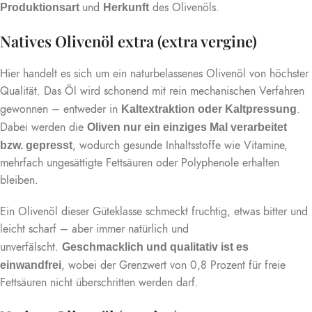
und
des Olivenöls.
Produktionsart
Herkunft
Natives Olivenöl extra (extra vergine)
Hier handelt es sich um ein naturbelassenes Olivenöl von höchster
Qualität. Das Öl wird schonend mit rein mechanischen Verfahren
gewonnen – entweder in
.
Kaltextraktion oder Kaltpressung
Dabei werden die
Oliven nur ein einziges Mal verarbeitet
, wodurch gesunde Inhaltsstoffe wie Vitamine,
bzw. gepresst
mehrfach ungesättigte Fettsäuren oder Polyphenole erhalten
bleiben.
Ein Olivenöl dieser Güteklasse schmeckt fruchtig, etwas bitter und
leicht scharf – aber immer natürlich und
unverfälscht.
Geschmacklich und qualitativ ist es
, wobei der Grenzwert von 0,8 Prozent für freie
einwandfrei
Fettsäuren nicht überschritten werden darf.