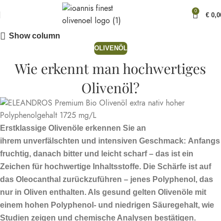
0
€
0,0
Show column
OLIVENÖL
Wie erkennt man hochwertiges
Olivenöl?
Erstklassige Olivenöle erkennen Sie an
ihrem
unverfälschten und intensiven Geschmack:
Anfangs
fruchtig, danach bitter und leicht scharf – das ist ein
Zeichen für
hochwertige Inhaltsstoffe. Die
Schärfe ist auf
das Oleocanthal zurückzuführen – jenes Polyphenol, das
nur in Oliven enthalten. Als gesund gelten Olivenöle mit
einem hohen Polyphenol- und niedrigen Säuregehalt, wie
Studien zeigen und chemische Analysen bestätigen.