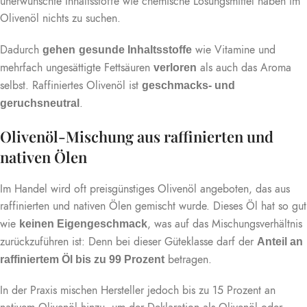
unerwünschte Inhaltsstoffe wie chemische Lösungsmittel haben im
Olivenöl nichts zu suchen.
Dadurch
wie Vitamine und
gehen
gesunde Inhaltsstoffe
mehrfach ungesättigte Fettsäuren
als auch das Aroma
verloren
selbst. Raffiniertes Olivenöl ist
geschmacks- und
.
geruchsneutral
Olivenöl-Mischung aus raffinierten und
nativen Ölen
Im Handel wird oft preisgünstiges Olivenöl angeboten, das aus
raffinierten und nativen Ölen gemischt wurde. Dieses Öl hat so gut
wie
, was auf das Mischungsverhältnis
keinen Eigengeschmack
zurückzuführen ist: Denn bei dieser Güteklasse darf der
Anteil an
betragen.
raffiniertem Öl bis zu 99 Prozent
In der Praxis mischen Hersteller jedoch bis zu 15 Prozent an