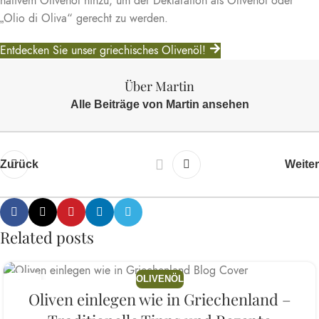
nativem Olivenöl hinzu, um der Deklaration als Olivenöl oder
„Olio di Oliva“ gerecht zu werden.
Entdecken Sie unser griechisches Olivenöl!
Über Martin
Alle Beiträge von Martin ansehen
Weiter
Zurück
Related posts
OLIVENÖL
19
Oliven einlegen wie in Griechenland –
JULI